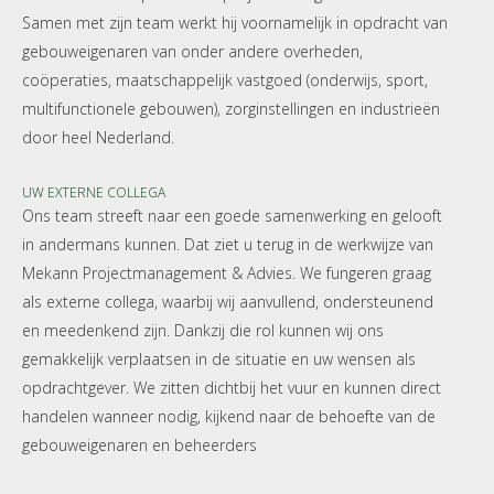
Samen met zijn team werkt hij voornamelijk in opdracht van
gebouweigenaren van onder andere overheden,
coöperaties, maatschappelijk vastgoed (onderwijs, sport,
multifunctionele gebouwen), zorginstellingen en industrieën
door heel Nederland.
UW EXTERNE COLLEGA
Ons team streeft naar een goede samenwerking en gelooft
in andermans kunnen. Dat ziet u terug in de werkwijze van
Mekann Projectmanagement & Advies. We fungeren graag
als externe collega, waarbij wij aanvullend, ondersteunend
en meedenkend zijn. Dankzij die rol kunnen wij ons
gemakkelijk verplaatsen in de situatie en uw wensen als
opdrachtgever. We zitten dichtbij het vuur en kunnen direct
handelen wanneer nodig, kijkend naar de behoefte van de
gebouweigenaren en beheerders