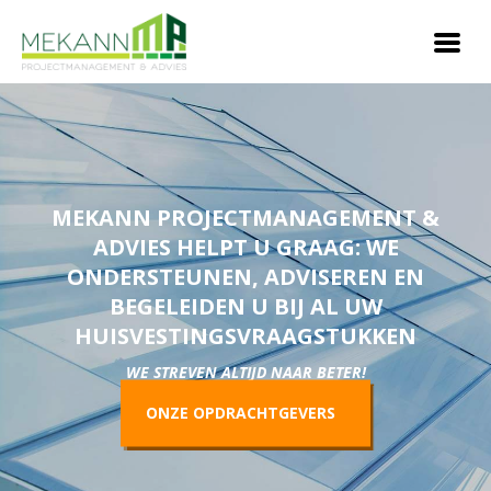
MEKANN PROJECTMANAGEMENT &
ADVIES HELPT U GRAAG: WE
ONDERSTEUNEN, ADVISEREN EN
BEGELEIDEN U BIJ AL UW
HUISVESTINGSVRAAGSTUKKEN
WE STREVEN ALTIJD NAAR BETER!
ONZE OPDRACHTGEVERS