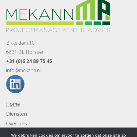
Bikkeldam 10
6631 BL Horssen
+31 (0)6 24 89 75 45
info@mekann.nl
Home
Diensten
Over ons
Projecten
We gebruiken cookies om ervoor te zorgen dat onze site zo