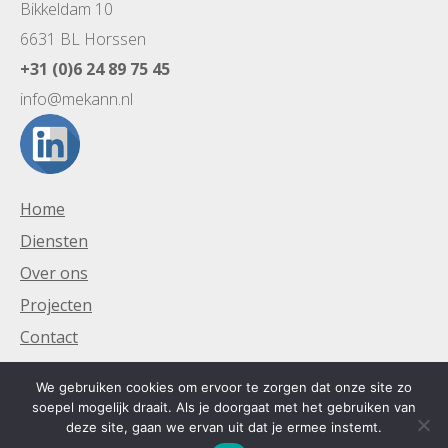
Bikkeldam 10
6631 BL Horssen
+31 (0)6 24 89 75 45
info@mekann.nl
Home
Diensten
Over ons
Projecten
Contact
We gebruiken cookies om ervoor te zorgen dat onze site zo
soepel mogelijk draait. Als je doorgaat met het gebruiken van
deze site, gaan we ervan uit dat je ermee instemt.
© 2018 Mekann projectmangement en advies